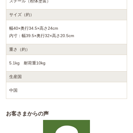
スチール（粉体塗装）
サイズ（約）
幅40×奥行34.5×高さ24cm
内寸：幅39.5×奥行32×高さ20.5cm
重さ（約）
5.1kg 耐荷重10kg
生産国
中国
お客さまからの声