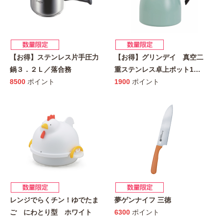
【お得】ステンレス片手圧力
【お得】グリンデイ 真空二
鍋３．２Ｌ／落合務
重ステンレス卓上ポット1
…
8500
ポイント
1900
ポイント
レンジでらくチン！ゆでたま
夢ゲンナイフ 三徳
ご にわとり型 ホワイト
6300
ポイント