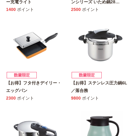
ー充電ライト
ンシリーズ いため鍋28
…
1400
ポイント
2500
ポイント
【お得】フタ付きデイリー・
【お得】ステンレス圧力鍋6L
エッグパン
／落合務
2300
ポイント
9800
ポイント