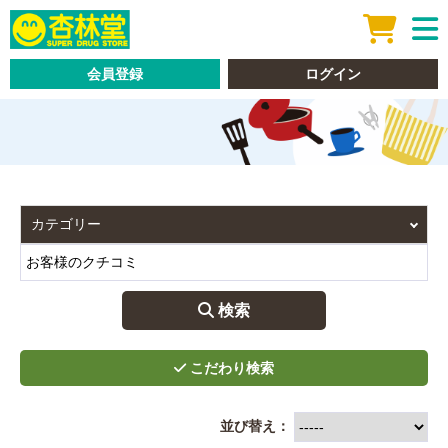
会員登録
ログイン
 検索
並び替え：