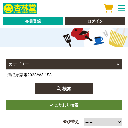
会員登録
ログイン
 検索
並び替え：