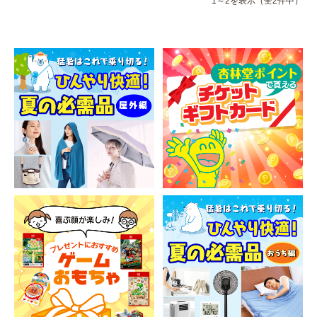
1～2を表示（全2件中）