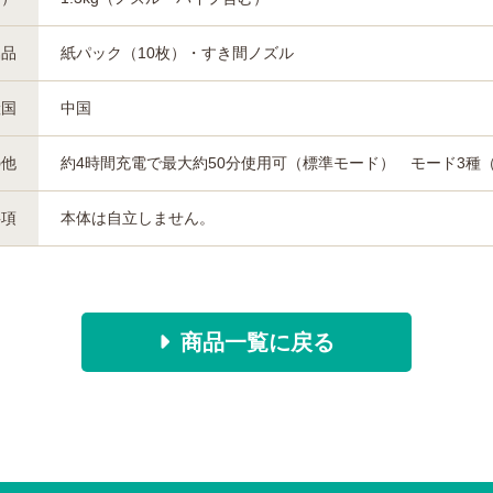
属品
紙パック（10枚）・すき間ノズル
産国
中国
の他
約4時間充電で最大約50分使用可（標準モード） モード3
事項
本体は自立しません。
商品一覧に戻る