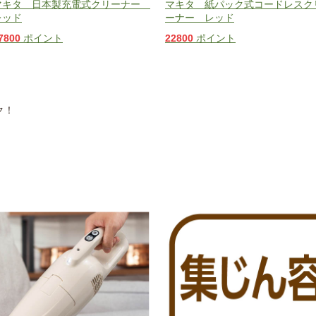
マキタ 日本製充電式クリーナー
マキタ 紙パック式コードレスク
レッド
ーナー レッド
7800
ポイント
22800
ポイント
ク！