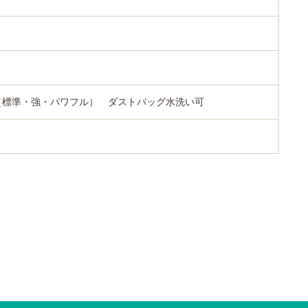
種（標準・強・パワフル） ダストバッグ水洗い可