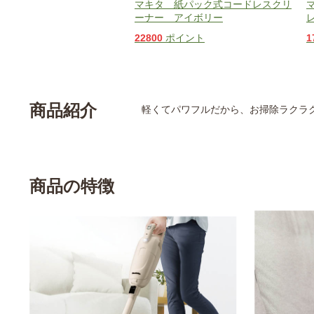
マキタ 紙パック式コードレスクリ
ーナー アイボリー
22800
ポイント
1
商品紹介
軽くてパワフルだから、お掃除ラクラ
商品の特徴