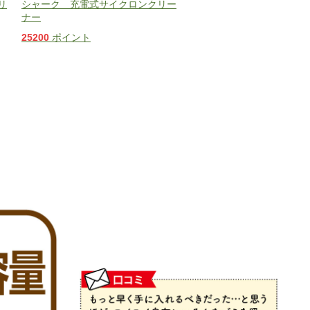
リ
シャーク 充電式サイクロンクリー
ナー
25200
ポイント