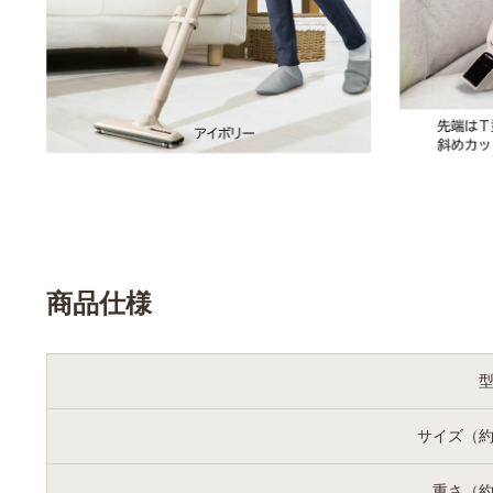
商品仕様
サイズ（
重さ（