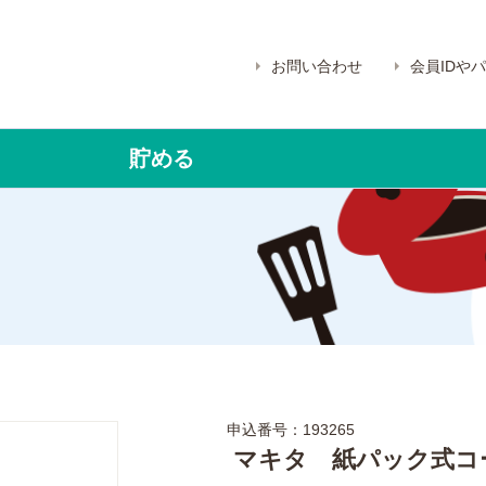
お問い合わせ
会員IDや
貯める
申込番号：193265
マキタ 紙パック式コ