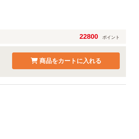
22800
ポイント