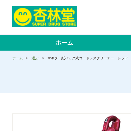
ホーム
ホーム
>
選ぶ
>
マキタ 紙パック式コードレスクリーナー レッド